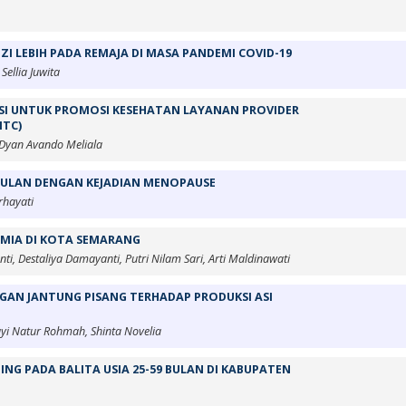
I LEBIH PADA REMAJA DI MASA PANDEMI COVID-19
Sellia Juwita
SI UNTUK PROMOSI KESEHATAN LAYANAN PROVIDER
ITC)
 Dyan Avando Meliala
BULAN DENGAN KEJADIAN MENOPAUSE
rhayati
MIA DI KOTA SEMARANG
nti, Destaliya Damayanti, Putri Nilam Sari, Arti Maldinawati
AN JANTUNG PISANG TERHADAP PRODUKSI ASI
Bayi Natur Rohmah, Shinta Novelia
NG PADA BALITA USIA 25-59 BULAN DI KABUPATEN