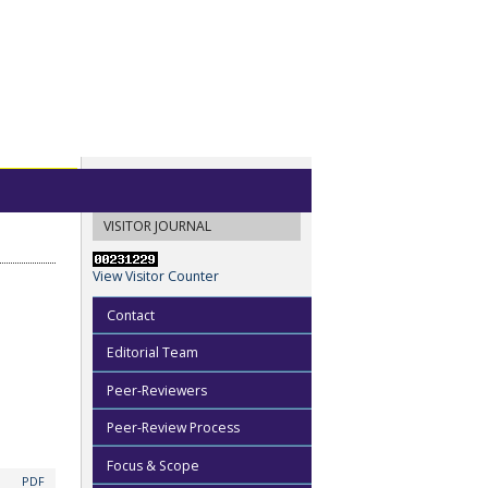
VISITOR JOURNAL
View Visitor Counter
Contact
Editorial Team
Peer-Reviewers
Peer-Review Process
Focus & Scope
PDF