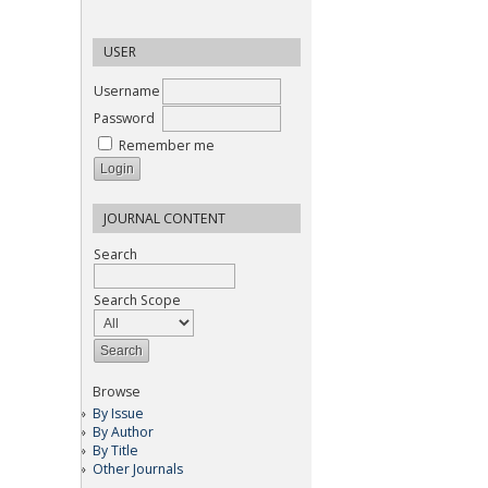
USER
Username
Password
Remember me
JOURNAL CONTENT
Search
Search Scope
Browse
By Issue
By Author
By Title
Other Journals