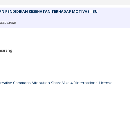
N PENDIDIKAN KESEHATAN TERHADAP MOTIVASI IBU
anta Lesko
emarang
reative Commons Attribution-ShareAlike 4.0 International License
.