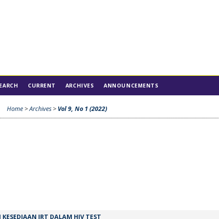
EARCH
CURRENT
ARCHIVES
ANNOUNCEMENTS
Home
>
Archives
>
Vol 9, No 1 (2022)
KESEDIAAN IRT DALAM HIV TEST