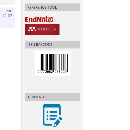
REFERENCE TOOL
PDF
51-57
ISSN BARCODE
TEMPLATE