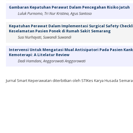
Gambaran Kepatuhan Perawat Dalam Pencegahan Risiko Jatuh
Luluk Purnomo, Tri Nur Kristina, Agus Santoso
Kepatuhan Perawat Dalam Implementasi Surgical Safety Checkli
Keselamatan Pasien Ponek di Rumah Sakit Semarang
Susi Nurhayati, Suwandi Suwandi
Intervensi Untuk Mengatasi Mual Antisipatori Pada Pasien Kan
Kemoterapi: A Litelatur Review
Dadi Hamdani, Anggorowati Anggorowati
Jurnal Smart Keperawatan diterbitkan oleh STIKes Karya Husada Semara