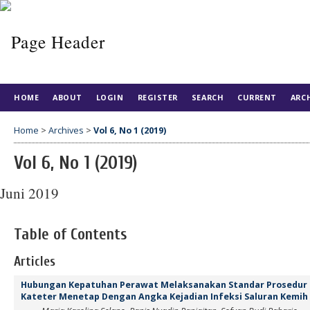
HOME
ABOUT
LOGIN
REGISTER
SEARCH
CURRENT
ARC
Home
>
Archives
>
Vol 6, No 1 (2019)
Vol 6, No 1 (2019)
Juni 2019
Table of Contents
Articles
Hubungan Kepatuhan Perawat Melaksanakan Standar Prosedur 
Kateter Menetap Dengan Angka Kejadian Infeksi Saluran Kemih